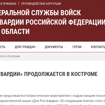
АЯ ПРИЕМНАЯ
ПРОТИВОДЕЙСТВИЕ КОРРУПЦИИ
ЕРАЛЬНОЙ СЛУЖБЫ ВОЙСК
ВАРДИИ РОССИЙСКОЙ ФЕДЕРАЦИ
 ОБЛАСТИ
СТЬ
ДЛЯ ГРАЖДАН
ДОКУМЕНТЫ
ГЕРОИ
КОНТАКТ
ется в Костроме
ГВАРДИИ» ПРОДОЛЖАЕТСЯ В КОСТРОМЕ
ме продолжаются патриотические мероприятия с подрастающим поко
едомственной акции «Дни Росгвардии». Её следующим этапом стало 