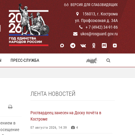
ВЕРСИЯ ДЛЯ СЛАБОВИДЯЩИХ
156013, г. Кострома
ул. Профсоюзная д. 34А
И
+ 7 (4942) 34-91-86
ukos@rosguard.gov.ru
Ы
ПРЕСС-СЛУЖБА
ЛЕНТА НОВОСТЕЙ
Росгвардеец занесен на Доску почёта в
Костроме
лением в
07 августа 2026, 14:39
4
посещение