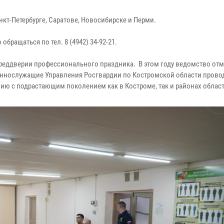
нкт-Петербурге, Саратове, Новосибирске и Перми.
бращаться по тел. 8 (4942) 34-92-21.
преддверии профессионального праздника. В этом году ведомство отм
оеннослужащие Управления Росгвардии по Костромской области прово
ю с подрастающим поколением как в Костроме, так и районах облас