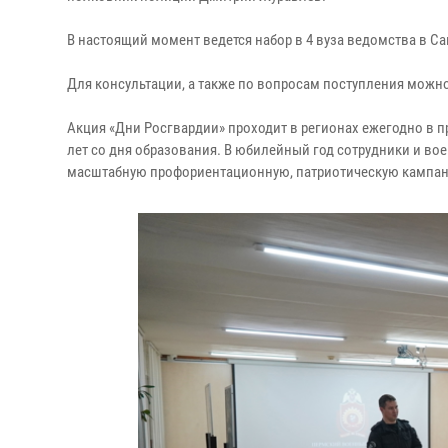
В настоящий момент ведется набор в 4 вуза ведомства в Са
Для консультации, а также по вопросам поступления можно о
Акция «Дни Росгвардии» проходит в регионах ежегодно в 
лет со дня образования. В юбилейный год сотрудники и в
масштабную профориентационную, патриотическую кампани