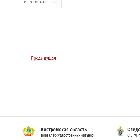
ОБРАЗОВАНИЕ
68
← Предыдущая
Костромская область
Следс
Портал государственных органов
СК РФ 