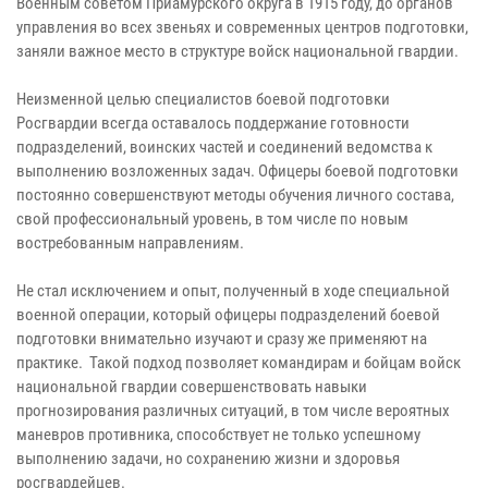
Военным советом Приамурского округа в 1915 году, до органов
управления во всех звеньях и современных центров подготовки,
заняли важное место в структуре войск национальной гвардии.
Неизменной целью специалистов боевой подготовки
Росгвардии всегда оставалось поддержание готовности
подразделений, воинских частей и соединений ведомства к
выполнению возложенных задач. Офицеры боевой подготовки
постоянно совершенствуют методы обучения личного состава,
свой профессиональный уровень, в том числе по новым
востребованным направлениям.
Не стал исключением и опыт, полученный в ходе специальной
военной операции, который офицеры подразделений боевой
подготовки внимательно изучают и сразу же применяют на
практике. Такой подход позволяет командирам и бойцам войск
национальной гвардии совершенствовать навыки
прогнозирования различных ситуаций, в том числе вероятных
маневров противника, способствует не только успешному
выполнению задачи, но сохранению жизни и здоровья
росгвардейцев.