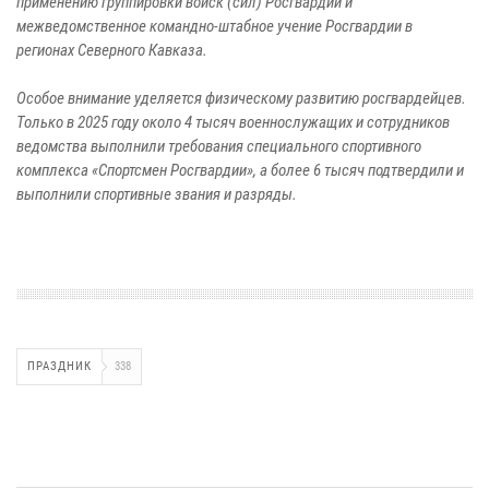
применению группировки войск (сил) Росгвардии и
межведомственное командно-штабное учение Росгвардии в
регионах Северного Кавказа.
Особое внимание уделяется физическому развитию росгвардейцев.
Только в 2025 году около 4 тысяч военнослужащих и сотрудников
ведомства выполнили требования специального спортивного
комплекса «Спортсмен Росгвардии», а более 6 тысяч подтвердили и
выполнили спортивные звания и разряды.
ПРАЗДНИК
338