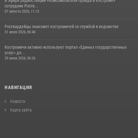
В эфире радиостанции «Комсомольская правда в Костроме»
сотрудник Росгв...
07 августа 2026, 11:13
Росгвардейцы знакомят костромичей со службой в ведомстве
31 июля 2026, 06:48
Костромичи активно используют портал «Единых государственных
услуг» дл...
29 июля 2026, 06:26
НАВИГАЦИЯ
Новости
Карта сайта