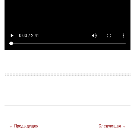
← Предыдущая
Следующая →