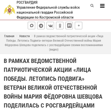
РОСГВАРДИЯ
Управление Федеральной службы войск
национальной гвардии Российской
Федерации по Костромской области
Главная
Новости
В рамках ведомственной патриотической акции «Лица
Победы. Летопись Подвига» ветеран Великой Отечественной войны Мария
Фёдоровна Шевцова поделилась с росгвардейцами своими воспоминаниями
(видео)
В РАМКАХ ВЕДОМСТВЕННОЙ
ПАТРИОТИЧЕСКОЙ АКЦИИ «ЛИЦА
ПОБЕДЫ. ЛЕТОПИСЬ ПОДВИГА»
ВЕТЕРАН ВЕЛИКОЙ ОТЕЧЕСТВЕННОЙ
ВОЙНЫ МАРИЯ ФЁДОРОВНА ШЕВЦОВА
ПОДЕЛИЛАСЬ С РОСГВАРДЕЙЦАМИ