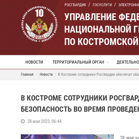
РОСГВАРДИЯ
ГОСУСЛУГИ
ЭЛЕКТРОНН
УПРАВЛЕНИЕ ФЕД
НАЦИОНАЛЬНОЙ Г
ПО КОСТРОМСКОЙ
НОВОСТИ
ТЕРРИТОРИАЛЬНЫЙ ОРГАН
ДЕЯТЕЛЬНО
Главная
Новости
В Костроме сотрудники Росгвардии обеспечат об
В КОСТРОМЕ СОТРУДНИКИ РОСГВА
БЕЗОПАСНОСТЬ ВО ВРЕМЯ ПРОВЕДЕ
28 мая 2023, 06:44
28 мая н