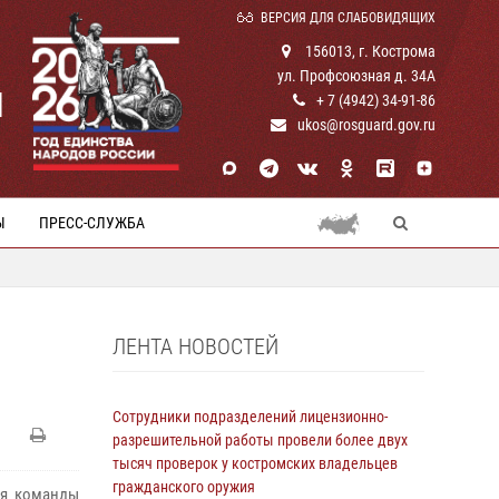
ВЕРСИЯ ДЛЯ СЛАБОВИДЯЩИХ
156013, г. Кострома
ул. Профсоюзная д. 34А
И
+ 7 (4942) 34-91-86
ukos@rosguard.gov.ru
Ы
ПРЕСС-СЛУЖБА
ЛЕНТА НОВОСТЕЙ
Сотрудники подразделений лицензионно-
разрешительной работы провели более двух
тысяч проверок у костромских владельцев
гражданского оружия
ся команды