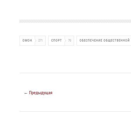
ОМОН
271
СПОРТ
70
ОБЕСПЕЧЕНИЕ ОБЩЕСТВЕННОЙ
← Предыдущая