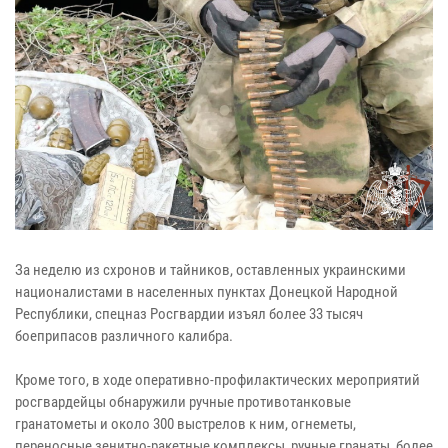
За неделю из схронов и тайников, оставленных украинскими
националистами в населенных пунктах Донецкой Народной
Республики, спецназ Росгвардии изъял более 33 тысяч
боеприпасов различного калибра.
Кроме того, в ходе оперативно-профилактических мероприятий
росгвардейцы обнаружили ручные противотанковые
гранатометы и около 300 выстрелов к ним, огнеметы,
переносные зенитно-ракетные комплексы, ручные гранаты, более