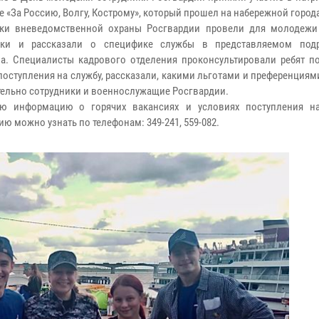
е «За Россию, Волгу, Кострому», который прошел на набережной город
ики вневедомственной охраны Росгвардии провели для молодеж
вки и рассказали о специфике службы в представляемом подр
а. Специалисты кадрового отделения проконсультировали ребят п
поступления на службу, рассказали, какими льготами и преференция
ельно сотрудники и военнослужащие Росгвардии.
ую информацию о горячих вакансиях и условиях поступления н
ю можно узнать по телефонам: 349-241, 559-082.