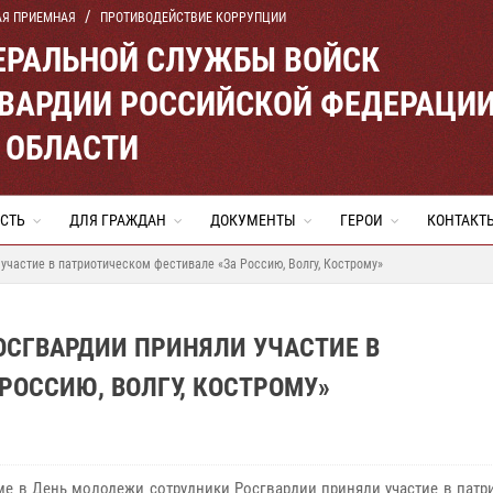
АЯ ПРИЕМНАЯ
ПРОТИВОДЕЙСТВИЕ КОРРУПЦИИ
ЕРАЛЬНОЙ СЛУЖБЫ ВОЙСК
ВАРДИИ РОССИЙСКОЙ ФЕДЕРАЦИ
 ОБЛАСТИ
СТЬ
ДЛЯ ГРАЖДАН
ДОКУМЕНТЫ
ГЕРОИ
КОНТАКТ
участие в патриотическом фестивале «За Россию, Волгу, Кострому»
ОСГВАРДИИ ПРИНЯЛИ УЧАСТИЕ В
РОССИЮ, ВОЛГУ, КОСТРОМУ»
ме в День молодежи сотрудники Росгвардии приняли участие в патр