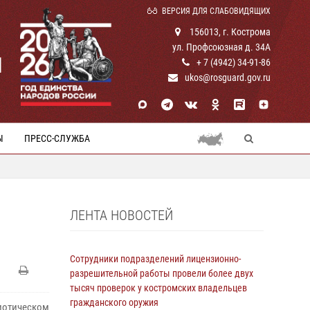
ВЕРСИЯ ДЛЯ СЛАБОВИДЯЩИХ
156013, г. Кострома
ул. Профсоюзная д. 34А
И
+ 7 (4942) 34-91-86
ukos@rosguard.gov.ru
Ы
ПРЕСС-СЛУЖБА
ЛЕНТА НОВОСТЕЙ
Сотрудники подразделений лицензионно-
разрешительной работы провели более двух
тысяч проверок у костромских владельцев
гражданского оружия
иотическом