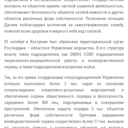
контроль за оборотом оружия, частной охранной деятельностью,
обеспечивают безопасность объектов особой важности и других
объектов различных форм собственности. Полковник полиции
Дасаев поблагодарил коллектив за самоотверженную службу,
пожелал всем здоровья и мирного неба над головой.
01 октября в Костроме был образован территориальный орган
Росгвардии – областное Управление ведомства. В его структуру
вошли такие подразделения, как ОМОН, СОБР, подразделения
лицензионно-разрешительной работы и вневедомственной
охраны, а также подразделения внутренних войск.
Так, за это время сотрудниками спецподразделений Управления
успешно выполнено более 2 тыс. задач по силовому
сопровождению оперативно-розыскных мероприятий и
обеспечению охраны общественного порядка и безопасности,
задержано более 900 лиц, подозреваемых в совершении
преступлений. Обеспечена защита порядка 3 тыс. объектов
различных форм собственности. Группами задержания
вневедомственной охраны осуществлено более 11 тыс. выездов
по сигналам тревоги с охраняемых объектов, на которых