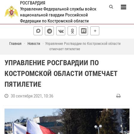
РОСГВАРДИЯ
Управление Федеральной службы войск
национальной гвардии Российской
Федерации по Костромской области
Главная
Новости
Управление Росгвардии по Костромской области
отмечает пятилетие
УПРАВЛЕНИЕ РОСГВАРДИИ ПО
КОСТРОМСКОЙ ОБЛАСТИ ОТМЕЧАЕТ
ПЯТИЛЕТИЕ
30 сентября 2021, 10:36