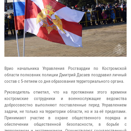
Врио начальника Управления Росгвардии по Костромской
области полковник полиции Дмитрий Дасаев поздравил личный
состав с 5-летием со дня образования территориального органа.
Руководитель отметил, что на протяжении этого времени
костромские сотрудники и военнослужащие ведомства
добросовестно выполняют поставленные перед Управлением
задачи, не только на территории области, но и за её пределами.
Принимают участие в охране общественного порядка и
обеспечении общественной безопасности, в борьбе с
терроризмом и экстремизмом. Осуществляют государственный