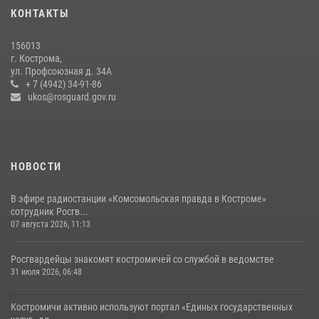
в ВУЗах Росгвардии
КОНТАКТЫ
09 июля 2026, 05:58
156013
В Росгвардии по Костромской области проходят мероприятия,
г. Кострома,
посвященные 108-й годовщине со дня рождения генерала армии
ул. Профсоюзная д. 34А
Ивана Кирилловича Яковлева
+ 7 (4942) 34-91-86
ukos@rosguard.gov.ru
04 августа 2026, 11:35
НОВОСТИ
В эфире радиостанции «Комсомольская правда в Костроме»
сотрудник Росгв...
07 августа 2026, 11:13
Росгвардейцы знакомят костромичей со службой в ведомстве
31 июля 2026, 06:48
Костромичи активно используют портал «Единых государственных