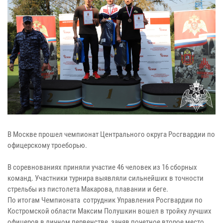
В Москве прошел чемпионат Центрального округа Росгвардии по
офицерскому троеборью.
В соревнованиях приняли участие 46 человек из 16 сборных
команд. Участники турнира выявляли сильнейших в точности
стрельбы из пистолета Макарова, плавании и беге.
По итогам Чемпионата сотрудник Управления Росгвардии по
Костромской области Максим Полушкин вошел в тройку лучших
офицеров в личном первенстве, заняв почетное второе место.