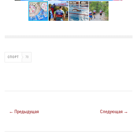
СПОРТ
70
← Предыдущая
Следующая →