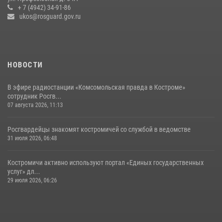
Ивана Кирилловича Яковлева
+ 7 (4942) 34-91-86
ukos@rosguard.gov.ru
04 августа 2026, 11:35
НОВОСТИ
В эфире радиостанции «Комсомольская правда в Костроме»
сотрудник Росгв...
07 августа 2026, 11:13
Росгвардейцы знакомят костромичей со службой в ведомстве
31 июля 2026, 06:48
Костромичи активно используют портал «Единых государственных
услуг» дл...
29 июля 2026, 06:26