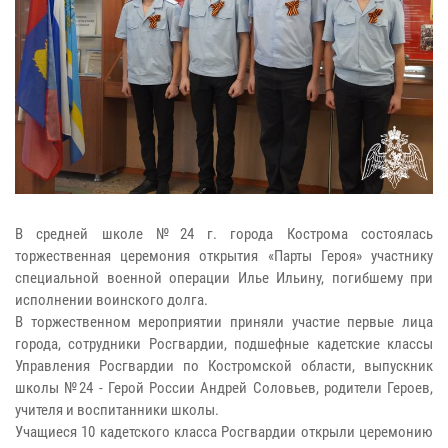
В средней школе №24 г. города Кострома состоялась
торжественная церемония открытия «Парты Героя» участнику
специальной военной операции Илье Ильину, погибшему при
исполнении воинского долга.
В торжественном мероприятии приняли участие первые лица
города, сотрудники Росгвардии, подшефные кадетские классы
Управления Росгвардии по Костромской области, выпускник
школы №24 - Герой России Андрей Соловьев, родители Героев,
учителя и воспитанники школы.
Учащиеся 10 кадетского класса Росгвардии открыли церемонию