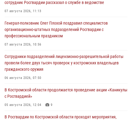
сотрудник Росгвардии рассказал о службе в ведомстве
07 августа 2026, 11:13
Генерал-полковник Олег Плохой поздравил специалистов
организационно-штатных подразделений Росгвардии с
профессиональным праздником
07 августа 2026, 10:56
Сотрудники подразделений лицензионно-разрешительной работы
провели более двух тысяч проверок у костромских владельцев
гражданского оружия
06 августа 2026, 07:50
В Костромской области продолжается проведение акции «Каникулы
с Росгвардией»
05 августа 2026, 12:04
9
В Росгвардии по Костромской области проходят мероприятия,
посвященные 108-й годовщине со дня рождения генерала армии
Ивана Кирилловича Яковлева