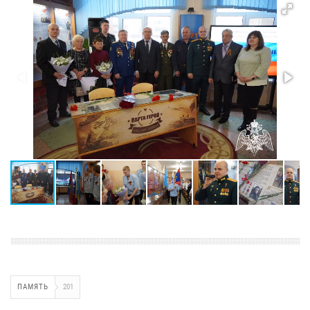
ПАМЯТЬ
201