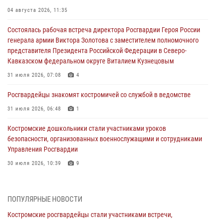
04 августа 2026, 11:35
Состоялась рабочая встреча директора Росгвардии Героя России
генерала армии Виктора Золотова с заместителем полномочного
представителя Президента Российской Федерации в Северо-
Кавказском федеральном округе Виталием Кузнецовым
31 июля 2026, 07:08
4
Росгвардейцы знакомят костромичей со службой в ведомстве
31 июля 2026, 06:48
1
Костромские дошкольники стали участниками уроков
безопасности, организованных военнослужащими и сотрудниками
Управления Росгвардии
30 июля 2026, 10:39
9
Костромичи активно используют портал «Единых государственных
услуг» для получения услуг по линии Росгвардии
ПОПУЛЯРНЫЕ НОВОСТИ
29 июля 2026, 06:26
1
Костромские росгвардейцы стали участниками встречи,