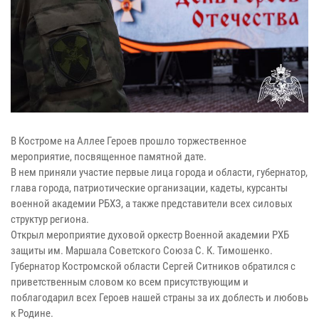
В Костроме на Аллее Героев прошло торжественное
мероприятие, посвященное памятной дате.
В нем приняли участие первые лица города и области, губернатор,
глава города, патриотические организации, кадеты, курсанты
военной академии РБХЗ, а также представители всех силовых
структур региона.
Открыл мероприятие духовой оркестр Военной академии РХБ
защиты им. Маршала Советского Союза С. К. Тимошенко.
Губернатор Костромской области Сергей Ситников обратился с
приветственным словом ко всем присутствующим и
поблагодарил всех Героев нашей страны за их доблесть и любовь
к Родине.