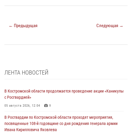
← Предыдущая
Следующая →
ЛЕНТА НОВОСТЕЙ
В Костромской области продолжается проведение акции «Каникулы
с Росгвардией»
05 августа 2026, 12:04
9
В Росгвардии по Костромской области проходят мероприятия,
посвященные 108-й годовщине со дня рождения генерала армии
Ивана Кирилловича Яковлева