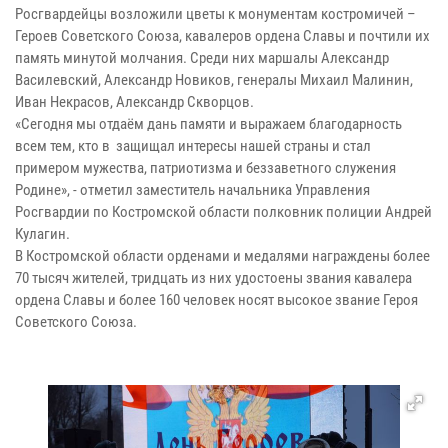
Росгвардейцы возложили цветы к монументам костромичей –
Героев Советского Союза, кавалеров ордена Славы и почтили их
память минутой молчания. Среди них маршалы Александр
Василевский, Александр Новиков, генералы Михаил Малинин,
Иван Некрасов, Александр Скворцов.
«Сегодня мы отдаём дань памяти и выражаем благодарность
всем тем, кто в защищал интересы нашей страны и стал
примером мужества, патриотизма и беззаветного служения
Родине», - отметил заместитель начальника Управления
Росгвардии по Костромской области полковник полиции Андрей
Кулагин.
В Костромской области орденами и медалями награждены более
70 тысяч жителей, тридцать из них удостоены звания кавалера
ордена Славы и более 160 человек носят высокое звание Героя
Советского Союза.