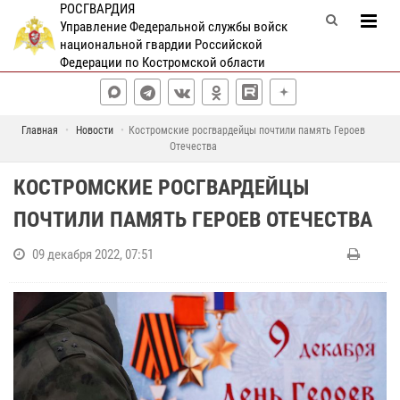
РОСГВАРДИЯ
Управление Федеральной службы войск
национальной гвардии Российской
Федерации по Костромской области
Главная
Новости
Костромские росгвардейцы почтили память Героев
Отечества
КОСТРОМСКИЕ РОСГВАРДЕЙЦЫ
ПОЧТИЛИ ПАМЯТЬ ГЕРОЕВ ОТЕЧЕСТВА
09 декабря 2022, 07:51