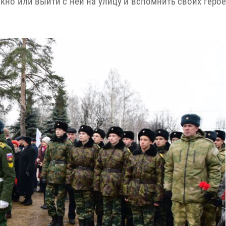
кно или выйти с ней на улицу и вспомнить своих геро