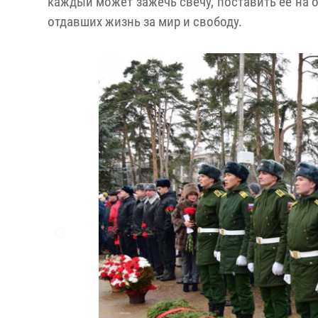
каждый может зажечь свечу, поставить её на о
отдавших жизнь за мир и свободу.