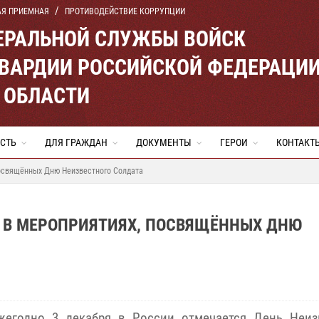
АЯ ПРИЕМНАЯ
ПРОТИВОДЕЙСТВИЕ КОРРУПЦИИ
ЕРАЛЬНОЙ СЛУЖБЫ ВОЙСК
ВАРДИИ РОССИЙСКОЙ ФЕДЕРАЦИ
 ОБЛАСТИ
СТЬ
ДЛЯ ГРАЖДАН
ДОКУМЕНТЫ
ГЕРОИ
КОНТАКТ
посвящённых Дню Неизвестного Солдата
 В МЕРОПРИЯТИЯХ, ПОСВЯЩЁННЫХ ДНЮ
жегодно 3 декабря в России отмечается День Неиз