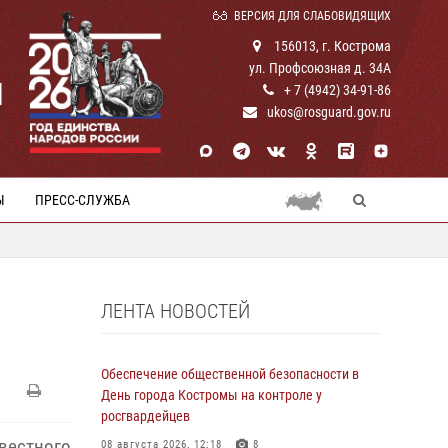
ВЕРСИЯ ДЛЯ СЛАБОВИДЯЩИХ
156013, г. Кострома
ул. Профсоюзная д. 34А
И
+ 7 (4942) 34-91-86
ukos@rosguard.gov.ru
Ы
ПРЕСС-СЛУЖБА
ЛЕНТА НОВОСТЕЙ
Обеспечение общественной безопасности в
День города Костромы на контроле у
росгвардейцев
вестного
08 августа 2026, 12:18
8