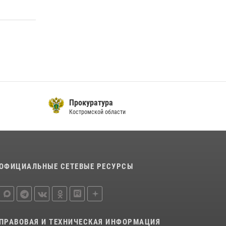
Росгвардеец занесен на Доску почёта в
Костроме
07 августа 2026, 14:39
4
Росгвардейцы знакомят костромичей со
службой в ведомстве
31 июля 2026, 06:48
1
Прокуратура
Костромской области
ОФИЦИАЛЬНЫЕ СЕТЕВЫЕ РЕСУРСЫ
ПРАВОВАЯ И ТЕХНИЧЕСКАЯ ИНФОРМАЦИЯ