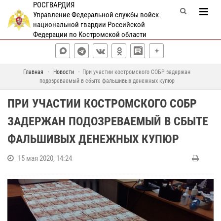
РОСГВАРДИЯ
Управление Федеральной службы войск
национальной гвардии Российской
Федерации по Костромской области
Главная
Новости
При участии костромского СОБР задержан
подозреваемый в сбыте фальшивых денежных купюр
ПРИ УЧАСТИИ КОСТРОМСКОГО СОБР
ЗАДЕРЖАН ПОДОЗРЕВАЕМЫЙ В СБЫТЕ
ФАЛЬШИВЫХ ДЕНЕЖНЫХ КУПЮР
15 мая 2020, 14:24