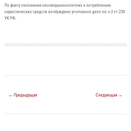
По факту склонения несовершеннолетних к потреблению
наркотических средств возбуждено уголовное дело по ч.3 ст.230
УК РФ.
← Предыдущая
Следующая →