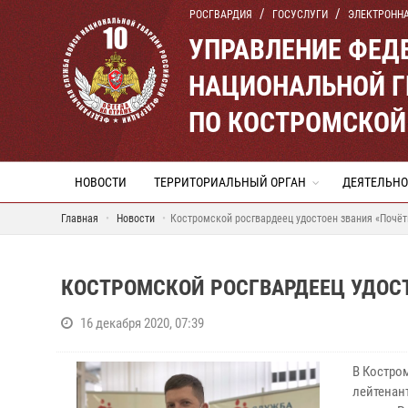
РОСГВАРДИЯ
ГОСУСЛУГИ
ЭЛЕКТРОНН
УПРАВЛЕНИЕ ФЕД
НАЦИОНАЛЬНОЙ Г
ПО КОСТРОМСКОЙ
НОВОСТИ
ТЕРРИТОРИАЛЬНЫЙ ОРГАН
ДЕЯТЕЛЬНО
Главная
Новости
Костромской росгвардеец удостоен звания «Почё
КОСТРОМСКОЙ РОСГВАРДЕЕЦ УДОС
16 декабря 2020, 07:39
В Костро
лейтенан