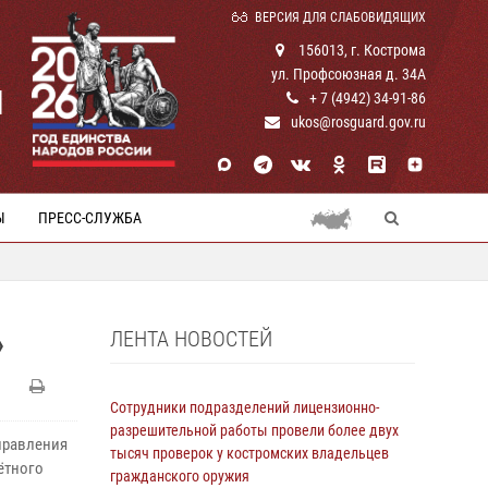
ВЕРСИЯ ДЛЯ СЛАБОВИДЯЩИХ
156013, г. Кострома
ул. Профсоюзная д. 34А
И
+ 7 (4942) 34-91-86
ukos@rosguard.gov.ru
Ы
ПРЕСС-СЛУЖБА
ЛЕНТА НОВОСТЕЙ
»
Сотрудники подразделений лицензионно-
разрешительной работы провели более двух
правления
тысяч проверок у костромских владельцев
ётного
гражданского оружия