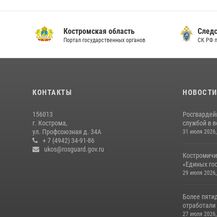
Костромская область
Следс
Портал государственных органов
СК РФ 
КОНТАКТЫ
НОВОСТ
156013
Росгвардей
г. Кострома,
службой в 
ул. Профсоюзная д. 34А
31 июля 2026,
+ 7 (4942) 34-91-86
ukos@rosguard.gov.ru
Костромичи
«Единых гос
29 июля 2026,
Более пяти
отработали 
27 июля 2026,