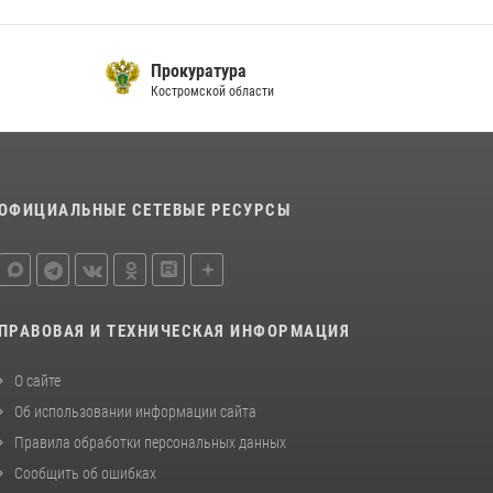
последнюю неделю в Костроме
14 июля 2026, 06:44
Прокуратура
Приглашаем молодежь Костромской области
Костромской области
получить образование в ВУЗах Росгвардии
09 июля 2026, 05:58
ОФИЦИАЛЬНЫЕ СЕТЕВЫЕ РЕСУРСЫ
ПРАВОВАЯ И ТЕХНИЧЕСКАЯ ИНФОРМАЦИЯ
О сайте
Об использовании информации сайта
Правила обработки персональных данных
Сообщить об ошибках