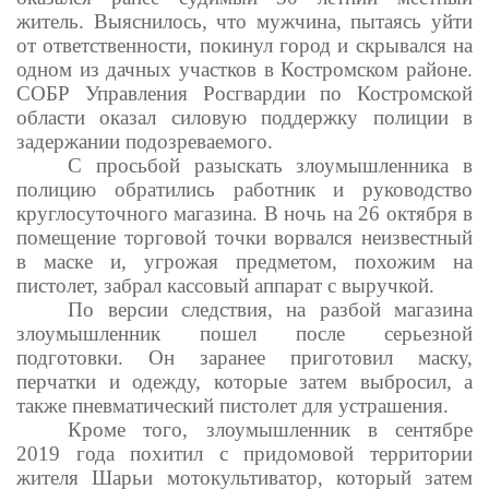
житель. Выяснилось, что мужчина, пытаясь уйти
от ответственности, покинул город и скрывался на
одном из дачных участков в Костромском районе.
СОБР Управления Росгвардии по Костромской
области оказал силовую поддержку полиции в
задержании подозреваемого.
С просьбой разыскать злоумышленника в
полицию обратились работник и руководство
круглосуточного магазина. В ночь на 26 октября в
помещение торговой точки ворвался неизвестный
в маске и, угрожая предметом, похожим на
пистолет, забрал кассовый аппарат с выручкой.
По версии следствия, на разбой магазина
злоумышленник пошел после серьезной
подготовки. Он заранее приготовил маску,
перчатки и одежду, которые затем выбросил, а
также пневматический пистолет для устрашения.
Кроме того, злоумышленник в сентябре
2019 года похитил с придомовой территории
жителя Шарьи мотокультиватор, который затем