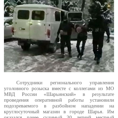
Сотрудники регионального управления
уголовного розыска вместе с коллегами из МО
МВД России «Шарьинский» в результате
проведения оперативной работы установили
подозреваемого в разбойном нападении на
круглосуточный магазин в городе Шарья. Им
оказался ранее судимый 30 летний местный