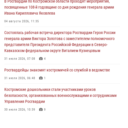
В Росгвардии по Костромской области проходят мероприятия,
посвященные 108-й годовщине со дня рождения генерала армии
Ивана Кирилловича Яковлева
04 августа 2026, 11:35
Состоялась рабочая встреча директора Росгвардии Героя России
генерала армии Виктора Золотова с заместителем полномочного
представителя Президента Российской Федерации в Северо-
Кавказском федеральном округе Виталием Кузнецовым
31 июля 2026, 07:08
4
Росгвардейцы знакомят костромичей со службой в ведомстве
31 июля 2026, 06:48
1
Костромские дошкольники стали участниками уроков
безопасности, организованных военнослужащими и сотрудниками
Управления Росгвардии
30 июля 2026, 10:39
9
Костромичи активно используют портал «Единых государственных
услуг» для получения услуг по линии Росгвардии