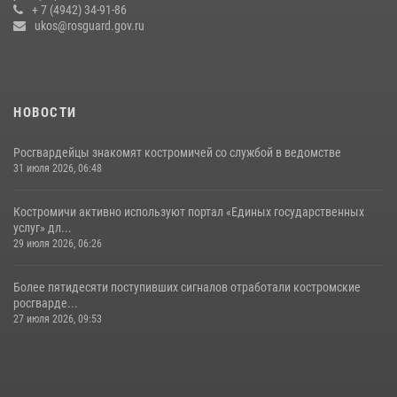
+ 7 (4942) 34-91-86
09 июля 2026, 05:58
ukos@rosguard.gov.ru
НОВОСТИ
Росгвардейцы знакомят костромичей со службой в ведомстве
31 июля 2026, 06:48
Костромичи активно используют портал «Единых государственных
услуг» дл...
29 июля 2026, 06:26
Более пятидесяти поступивших сигналов отработали костромские
росгварде...
27 июля 2026, 09:53