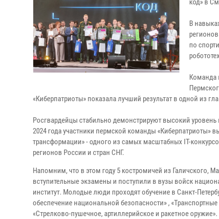
код» в С
В навыка
регионов
по спорти
робототе
Команда 
Пермског
«Киберпатриоты» показала лучший результат в одной из гла
Росгвардейцы стабильно демонстрируют высокий уровень 
2024 года участники пермской команды «Киберпатриоты» 
трансформации» - одного из самых масштабных IT-конкурсо
регионов России и стран СНГ.
Напомним, что в этом году 5 костромичей из Галичского, 
вступительные экзамены и поступили в вузы войск национ
институт. Молодые люди проходят обучение в Санкт-Петербу
обеспечение национальной безопасности» , «Транспортные 
«Стрелково-пушечное, артиллерийское и ракетное оружие».