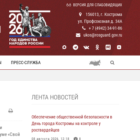
ВЕРСИЯ ДЛЯ СЛАБОВИДЯЩИХ
156013, г. Кострома
ул. Профсоюзная д. 34А
И
+ 7 (4942) 34-91-86
ukos@rosguard.gov.ru
Ы
ПРЕСС-СЛУЖБА
ЛЕНТА НОВОСТЕЙ
Обеспечение общественной безопасности в
День города Костромы на контроле у
и
росгвардейцев
уме «Свой
08 августа 2026, 12:18
8