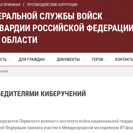
АЯ ПРИЕМНАЯ
ПРОТИВОДЕЙСТВИЕ КОРРУПЦИИ
ЕРАЛЬНОЙ СЛУЖБЫ ВОЙСК
ВАРДИИ РОССИЙСКОЙ ФЕДЕРАЦИ
 ОБЛАСТИ
СТЬ
ДЛЯ ГРАЖДАН
ДОКУМЕНТЫ
ГЕРОИ
КОНТАКТ
чений
БЕДИТЕЛЯМИ КИБЕРУЧЕНИЙ
курсантов Пермского военного института войск национальной гварди
ой Федерации приняла участие в Международном молодежном ИТ-фор