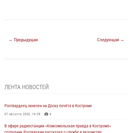
← Предыдущая
Следующая →
ЛЕНТА НОВОСТЕЙ
Росгвардеец занесен на Доску почёта в Костроме
07 августа 2026, 14:39
4
В эфире радиостанции «Комсомольская правда в Костроме»
сотрудник Росгвардии рассказал о службе в ведомстве