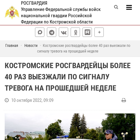
РОСГВАРДИЯ
Управление Федеральной службы войск
национальной гвардии Российской
Федерации по Костромской области
Главная
Новости
Костромские росгвардейцы более 40 раз выезжали по
сигналу тревога на прошедшей неделе
КОСТРОМСКИЕ РОСГВАРДЕЙЦЫ БОЛЕЕ
40 РАЗ ВЫЕЗЖАЛИ ПО СИГНАЛУ
ТРЕВОГА НА ПРОШЕДШЕЙ НЕДЕЛЕ
10 октября 2022, 09:09