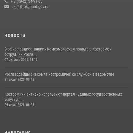
+ 7 (4942) 34-91-86
ukos@rosguard.gov.ru
04 августа 2026, 11:35
НОВОСТИ
В эфире радиостанции «Комсомольская правда в Костроме»
сотрудник Росгв...
07 августа 2026, 11:13
Росгвардейцы знакомят костромичей со службой в ведомстве
31 июля 2026, 06:48
Костромичи активно используют портал «Единых государственных
услуг» дл...
29 июля 2026, 06:26
НАВИГАЦИЯ