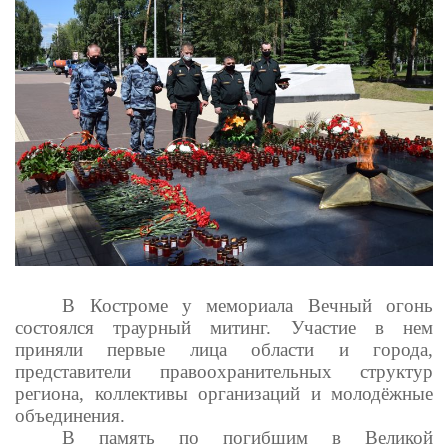
В Костроме у мемориала Вечный огонь
состоялся траурный митинг. Участие в нем
приняли первые лица области и города,
представители правоохранительных структур
региона, коллективы организаций и молодёжные
объединения.
В память по погибшим в Великой