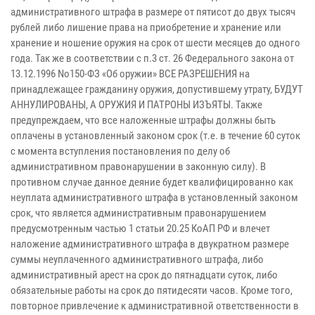
административного штрафа в размере от пятисот до двух тысяч
рублей либо лишение права на приобретение и хранение или
хранение и ношение оружия на срок от шести месяцев до одного
года. Так же в соответствии с п.3 ст. 26 Федерального закона от
13.12.1996 No150-ФЗ «Об оружии» ВСЕ РАЗРЕШЕНИЯ на
принадлежащее гражданину оружия, допустившему утрату, БУДУТ
АННУЛИРОВАНЫ, А ОРУЖИЯ И ПАТРОНЫ ИЗЪЯТЫ. Также
предупреждаем, что все наложенные штрафы должны быть
оплачены в установленный законом срок (т.е. в течение 60 суток
с момента вступления постановления по делу об
административном правонарушении в законную силу). В
противном случае данное деяние будет квалифицированно как
неуплата административного штрафа в установленный законом
срок, что является административным правонарушением
предусмотренным частью 1 статьи 20.25 КоАП РФ и влечет
наложение административного штрафа в двукратном размере
суммы неуплаченного административного штрафа, либо
административный арест на срок до пятнадцати суток, либо
обязательные работы на срок до пятидесяти часов. Кроме того,
повторное привлечение к административной ответственности в