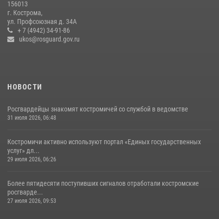
156013
г. Кострома,
ул. Профсоюзная д. 34А
+ 7 (4942) 34-91-86
ukos@rosguard.gov.ru
НОВОСТИ
Росгвардейцы знакомят костромичей со службой в ведомстве
31 июля 2026, 06:48
Костромичи активно используют портал «Единых государственных
услуг» дл...
29 июля 2026, 06:26
Более пятидесяти поступивших сигналов отработали костромские
росгварде...
27 июля 2026, 09:53