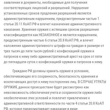
заявление и документы, необходимые для получения
соответствующих лицензий и разрешений. Нарушение
установленных сроков продления разрешений является
административным нарушением, предусмотренным частью 1
статьи 20.11 КоАП РФ и влечет назначение административного
наказания. Хранение оружия с истекшим сроком разрешения
классифицируется как НЕЗАКОННОЕ и является нарушением,
предусмотренным частью 6 статьи 20.8 КоАП РФ, и влечет
наложение административного штрафа на граждан в размере от
трех тысяч до пяти тысяч рублей с конфискацией оружия и
патронов к нему либо административный арест на срок от пяти
до пятнадцати суток с конфискацией оружия и патронов к нему.
Граждане РФ должны хранить оружие в условиях,
обеспечивающих его сохранность, безопасность хранения и
исключающих доступ к нему посторонних лиц. В СЛУЧАЕ УТРАТЫ
ОРУЖИЯ, данное происшествие будет рассмотрено как
невозможность обеспечения учета и сохранности оружия либо
необеспечение этих условий и повлечет привлечение к
административной ответственности по части 4 статьи 20.8 КоАП
РФ, которое предусматривает наказание в виде