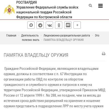
РОСГВАРДИЯ
Управление Федеральной службы войск
национальной гвардии Российской
Федерации по Костромской области
Главная
Деятельность
Лицензионно-разрешительная работа
Это
полезно знать
ПАМЯТКА ВЛАДЕЛЬЦУ ОРУЖИЯ
ПАМЯТКА ВЛАДЕЛЬЦУ ОРУЖИЯ
Граждане Российской Федерации, являющиеся владельцами
оружия, должны в соответствии с п. 67 Инструкции по
организации работы ОВД по контролю за оборотом
гражданского и служебного оружия и патронов к нему на
территории Российской Федерации, утвержденной Приказом МВД
России от 12 апреля 1999 г. No 288, не позднее, чем за месяц до
истечения срока действия разрешений на хранение и ношение
оружия представить в подразделение ЛРР по месту учета оружия