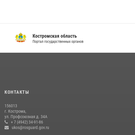
Костромская область
Портал государственных органов
КОНТАКТЫ
156013
г. Кострома,
ул. Профсоюзная д. 34А
+ 7 (4942) 34-91-86
ukos@rosguard.gov.ru