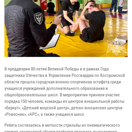
В преддверии 80-летия Великой Победы и в рамках Года
защитника Отечества в Управлении Росгвардии по Костромской
области прошла городская военно-спортивная эстафета среди
учащихся учреждений дополнительного образования и
общеобразовательных школ. В мероприятии приняли участие
порядка 150 человек, команды из центров внешкольной работы
«Беркут», «Детский морской центр», детско-юношеских центров
«Ровесник», «АРС», а также учащиеся школ.
Ребята состязались в меткости стрельбы из пневматического
оружия, скоростной сборке-разборке автомата, выполнении