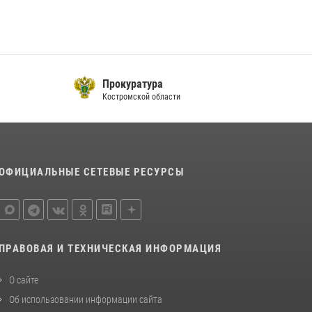
последнюю неделю в Костроме
14 июля 2026, 06:44
Приглашаем молодежь Костромской области
получить образование в ВУЗах Росгвардии
Прокуратура
09 июля 2026, 05:58
Костромской области
ОФИЦИАЛЬНЫЕ СЕТЕВЫЕ РЕСУРСЫ
ПРАВОВАЯ И ТЕХНИЧЕСКАЯ ИНФОРМАЦИЯ
О сайте
Об использовании информации сайта