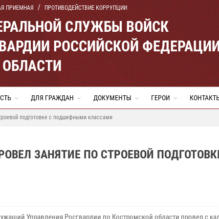
АЯ ПРИЕМНАЯ
ПРОТИВОДЕЙСТВИЕ КОРРУПЦИИ
ЕРАЛЬНОЙ СЛУЖБЫ ВОЙСК
ВАРДИИ РОССИЙСКОЙ ФЕДЕРАЦИ
 ОБЛАСТИ
СТЬ
ДЛЯ ГРАЖДАН
ДОКУМЕНТЫ
ГЕРОИ
КОНТАКТ
троевой подготовке с подшефными классами
ОВЕЛ ЗАНЯТИЕ ПО СТРОЕВОЙ ПОДГОТОВК
ужащий Управления Росгвардии по Костромской области провел с ка