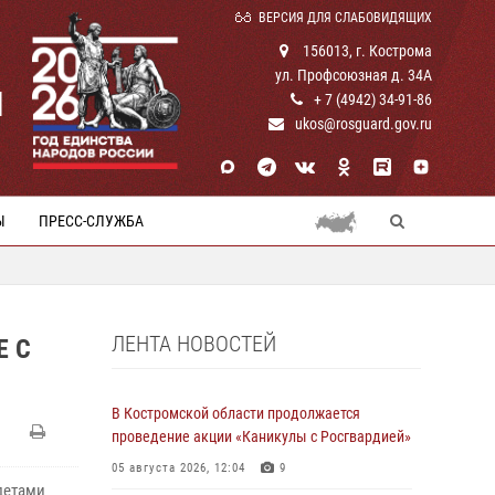
ВЕРСИЯ ДЛЯ СЛАБОВИДЯЩИХ
156013, г. Кострома
ул. Профсоюзная д. 34А
И
+ 7 (4942) 34-91-86
ukos@rosguard.gov.ru
Ы
ПРЕСС-СЛУЖБА
ЛЕНТА НОВОСТЕЙ
Е С
В Костромской области продолжается
проведение акции «Каникулы с Росгвардией»
05 августа 2026, 12:04
9
детами