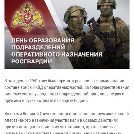
В этот день в 1941 году было принято решение о формировании в
составе войск НКВД оперативных частей. За годы существования
личному составу созданных подразделений пришлось не раз с
оружием в руках вставать на защиту Родины.
Во время Великой Отечественной войны военнослужащие частей
оперативного назначения участвовали в боевых действиях
против немецко-фашистских захватчиков, привлекались к
охране войскового тыла Красной Армии, несли гарнизонную