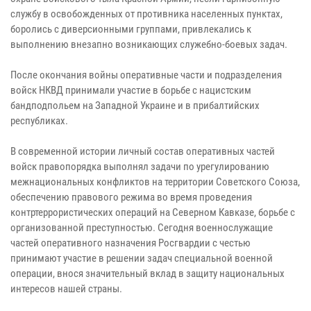
службу в освобожденных от противника населенных пунктах,
боролись с диверсионными группами, привлекались к
выполнению внезапно возникающих служебно-боевых задач.
После окончания войны оперативные части и подразделения
войск НКВД принимали участие в борьбе с нацистским
бандподпольем на Западной Украине и в прибалтийских
республиках.
В современной истории личный состав оперативных частей
войск правопорядка выполнял задачи по урегулированию
межнациональных конфликтов на территории Советского Союза,
обеспечению правового режима во время проведения
контртеррористических операций на Северном Кавказе, борьбе с
организованной преступностью. Сегодня военнослужащие
частей оперативного назначения Росгвардии с честью
принимают участие в решении задач специальной военной
операции, внося значительный вклад в защиту национальных
интересов нашей страны.