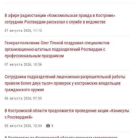
В эфире радиостанции «Комсомольская правда в Костроме»
сотрудник Росгвардии рассказал о службе в ведомстве
07 августа 2026, 11:13
Генерал-полковник Олег Плохой поздравил специалистов
организационно-штатных подразделений Росгвардии с
профессиональным праздником
07 августа 2026, 10:56
Сотрудники подразделений лицензионно-разрешительной работы
провели более двух тысяч проверок у костромских владельцев
гражданского оружия
06 августа 2026, 07:50
В Костромской области продолжается проведение акции «Каникулы
с Росгвардией»
05 августа 2026, 12:04
9
В Росгвардии по Костромской области проходят мероприятия,