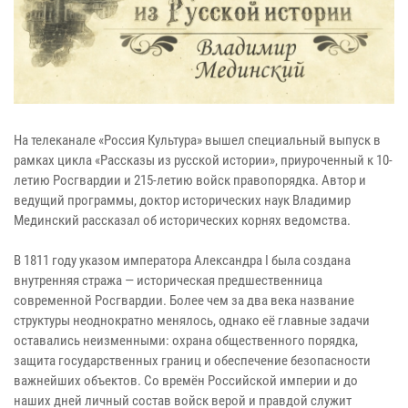
На телеканале «Россия Культура» вышел специальный выпуск в
рамках цикла «Рассказы из русской истории», приуроченный к 10-
летию Росгвардии и 215-летию войск правопорядка. Автор и
ведущий программы, доктор исторических наук Владимир
Мединский рассказал об исторических корнях ведомства.
В 1811 году указом императора Александра I была создана
внутренняя стража — историческая предшественница
современной Росгвардии. Более чем за два века название
структуры неоднократно менялось, однако её главные задачи
оставались неизменными: охрана общественного порядка,
защита государственных границ и обеспечение безопасности
важнейших объектов. Со времён Российской империи и до
наших дней личный состав войск верой и правдой служит