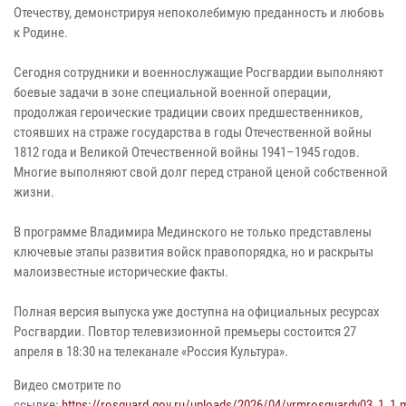
Отечеству, демонстрируя непоколебимую преданность и любовь
к Родине.
Сегодня сотрудники и военнослужащие Росгвардии выполняют
боевые задачи в зоне специальной военной операции,
продолжая героические традиции своих предшественников,
стоявших на страже государства в годы Отечественной войны
1812 года и Великой Отечественной войны 1941–1945 годов.
Многие выполняют свой долг перед страной ценой собственной
жизни.
В программе Владимира Мединского не только представлены
ключевые этапы развития войск правопорядка, но и раскрыты
малоизвестные исторические факты.
Полная версия выпуска уже доступна на официальных ресурсах
Росгвардии. Повтор телевизионной премьеры состоится 27
апреля в 18:30 на телеканале «Россия Культура».
Видео смотрите по
ссылке:
https://rosguard.gov.ru/uploads/2026/04/vrmrosguardv03_1_1.