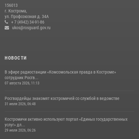
04 августа 2026, 11:35
156013
г. Кострома,
Росгвардейцы знакомят костромичей со службой в ведомстве
ул. Профсоюзная д. 34А
+ 7 (4942) 34-91-86
31 июля 2026, 06:48
1
ukos@rosguard.gov.ru
НОВОСТИ
В эфире радиостанции «Комсомольская правда в Костроме»
сотрудник Росгв...
07 августа 2026, 11:13
Росгвардейцы знакомят костромичей со службой в ведомстве
31 июля 2026, 06:48
Костромичи активно используют портал «Единых государственных
услуг» дл...
29 июля 2026, 06:26