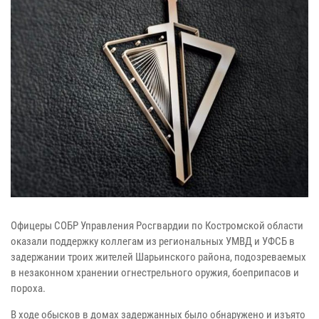
Офицеры СОБР Управления Росгвардии по Костромской области
оказали поддержку коллегам из региональных УМВД и УФСБ в
задержании троих жителей Шарьинского района, подозреваемых
в незаконном хранении огнестрельного оружия, боеприпасов и
пороха.
В ходе обысков в домах задержанных было обнаружено и изъято