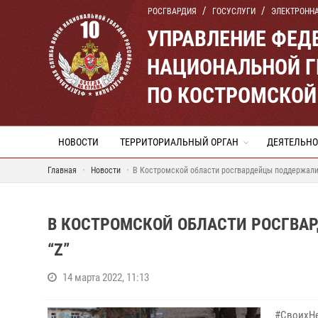
РОСГВАРДИЯ
ГОСУСЛУГИ
ЭЛЕКТРОНН
УПРАВЛЕНИЕ ФЕД
НАЦИОНАЛЬНОЙ Г
ПО КОСТРОМСКОЙ
НОВОСТИ
ТЕРРИТОРИАЛЬНЫЙ ОРГАН
ДЕЯТЕЛЬНО
Главная
Новости
В Костромской области росгвардейцы поддержали
В КОСТРОМСКОЙ ОБЛАСТИ РОСГВ
“Z”
14 марта 2022, 11:13
#СвоихН