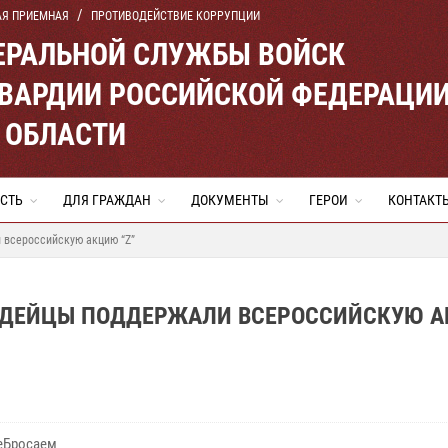
АЯ ПРИЕМНАЯ
ПРОТИВОДЕЙСТВИЕ КОРРУПЦИИ
ЕРАЛЬНОЙ СЛУЖБЫ ВОЙСК
ВАРДИИ РОССИЙСКОЙ ФЕДЕРАЦИ
 ОБЛАСТИ
СТЬ
ДЛЯ ГРАЖДАН
ДОКУМЕНТЫ
ГЕРОИ
КОНТАКТ
 всероссийскую акцию “Z”
АРДЕЙЦЫ ПОДДЕРЖАЛИ ВСЕРОССИЙСКУЮ 
еБросаем