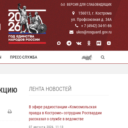
ВЕРСИЯ ДЛЯ СЛАБОВИДЯЩИХ
156013, г. Кострома
ул. Профсоюзная д. 34А
И
+ 7 (4942) 34-91-86
ukos@rosguard.gov.ru
Ы
ПРЕСС-СЛУЖБА
ЛЕНТА НОВОСТЕЙ
АКЦИЮ
В эфире радиостанции «Комсомольская
правда в Костроме» сотрудник Росгвардии
рассказал о службе в ведомстве
07 августа 2026, 11:13