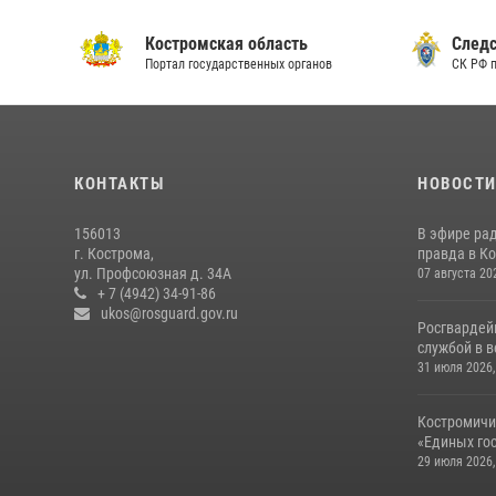
Костромская область
Следс
Портал государственных органов
СК РФ 
КОНТАКТЫ
НОВОСТ
156013
В эфире ра
г. Кострома,
правда в Ко
ул. Профсоюзная д. 34А
07 августа 20
+ 7 (4942) 34-91-86
ukos@rosguard.gov.ru
Росгвардей
службой в 
31 июля 2026,
Костромичи
«Единых гос
29 июля 2026,