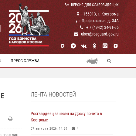
ВЕРСИЯ ДЛЯ СЛАБОВИДЯЩИХ
156013, г. Кострома
ул. Профсоюзная д. 34А
И
+ 7 (4942) 34-91-86
ukos@rosguard.gov.ru
Ы
ПРЕСС-СЛУЖБА
ЛЕНТА НОВОСТЕЙ
ИЕ
Росгвардеец занесен на Доску почёта в
Костроме
07 августа 2026, 14:39
4
а граждан