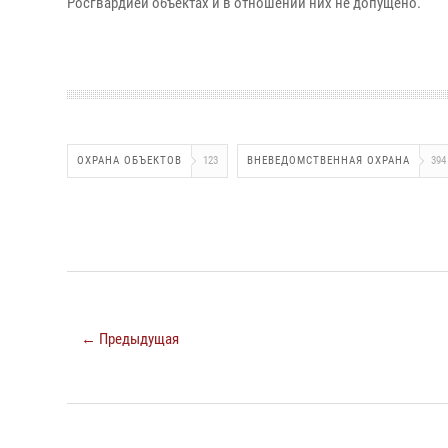
Росгвардией объектах и в отношении них не допущено.
ОХРАНА ОБЪЕКТОВ
123
ВНЕВЕДОМСТВЕННАЯ ОХРАНА
394
← Предыдущая