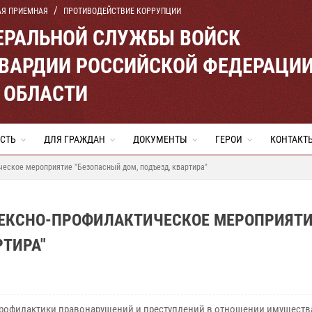
АЯ ПРИЕМНАЯ
ПРОТИВОДЕЙСТВИЕ КОРРУПЦИИ
ЕРАЛЬНОЙ СЛУЖБЫ ВОЙСК
ВАРДИИ РОССИЙСКОЙ ФЕДЕРАЦИ
 ОБЛАСТИ
СТЬ
ДЛЯ ГРАЖДАН
ДОКУМЕНТЫ
ГЕРОИ
КОНТАКТ
еское мероприятие "Безопасный дом, подъезд, квартира"
ЕКСНО-ПРОФИЛАКТИЧЕСКОЕ МЕРОПРИЯТ
РТИРА"
профилактики правонарушений и преступлений в отношении имуществ