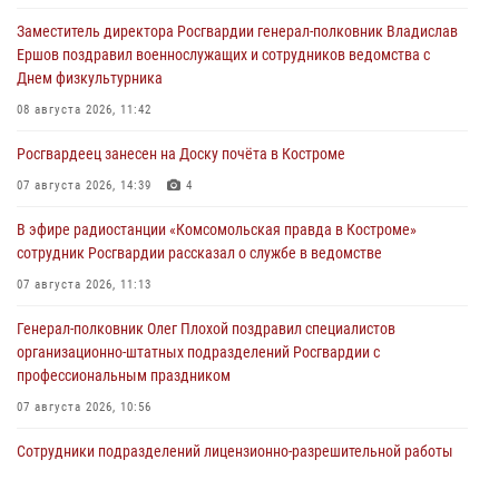
Заместитель директора Росгвардии генерал-полковник Владислав
Ершов поздравил военнослужащих и сотрудников ведомства с
Днем физкультурника
08 августа 2026, 11:42
Росгвардеец занесен на Доску почёта в Костроме
07 августа 2026, 14:39
4
В эфире радиостанции «Комсомольская правда в Костроме»
сотрудник Росгвардии рассказал о службе в ведомстве
07 августа 2026, 11:13
Генерал-полковник Олег Плохой поздравил специалистов
организационно-штатных подразделений Росгвардии с
профессиональным праздником
07 августа 2026, 10:56
Сотрудники подразделений лицензионно-разрешительной работы
провели более двух тысяч проверок у костромских владельцев
гражданского оружия