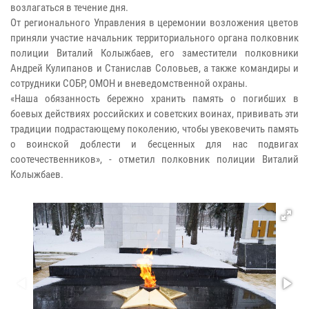
возлагаться в течение дня.
От регионального Управления в церемонии возложения цветов
приняли участие начальник территориального органа полковник
полиции Виталий Колыжбаев, его заместители полковники
Андрей Кулипанов и Станислав Соловьев, а также командиры и
сотрудники СОБР, ОМОН и вневедомственной охраны.
«Наша обязанность бережно хранить память о погибших в
боевых действиях российских и советских воинах, прививать эти
традиции подрастающему поколению, чтобы увековечить память
о воинской доблести и бесценных для нас подвигах
соотечественников», - отметил полковник полиции Виталий
Колыжбаев.