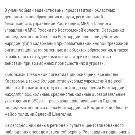
В учениях были задействованы представители областных
департаментов образования и науки, региональной
безопасности, управлений Росгвардии, МВД и Главного
управления МЧС России по Костромской области. Сотрудники
вневедомственной охраны Росгвардии показали действия
нарядов групп задержания при срабатывании кнопок тревожной
сигнализации, установленных на объектах образования, а также
отработали с сотрудниками школ алгоритм совместных
действий при возможных происшествиях и угрозах.
«Кнопками тревожной сигнализации оснащены все школы
Костромы, а также большинство учебных учреждений по всей
области. Кроме этого, под охраной подразделения Росгвардии
находятся дошкольные, средне-специальные образовательные
учреждения и ВУЗы», — рассказал врио начальника Отдела
вневедомственной охраны Росгвардии по Костромской области
майор полиции Валерий Шенгелия.
На сегодняшний день в регионе к пультам централизованного
наблюдения вневедомственной охраны Росгвардии подключено