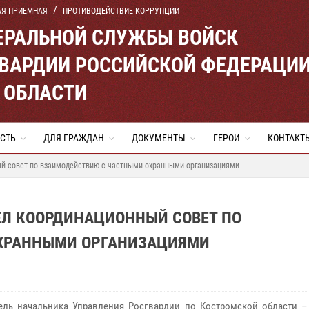
АЯ ПРИЕМНАЯ
ПРОТИВОДЕЙСТВИЕ КОРРУПЦИИ
ЕРАЛЬНОЙ СЛУЖБЫ ВОЙСК
ВАРДИИ РОССИЙСКОЙ ФЕДЕРАЦИ
 ОБЛАСТИ
СТЬ
ДЛЯ ГРАЖДАН
ДОКУМЕНТЫ
ГЕРОИ
КОНТАКТ
й совет по взаимодействию с частными охранными организациями
ЕЛ КООРДИНАЦИОННЫЙ СОВЕТ ПО
ХРАННЫМИ ОРГАНИЗАЦИЯМИ
ель начальника Управления Росгвардии по Костромской области –