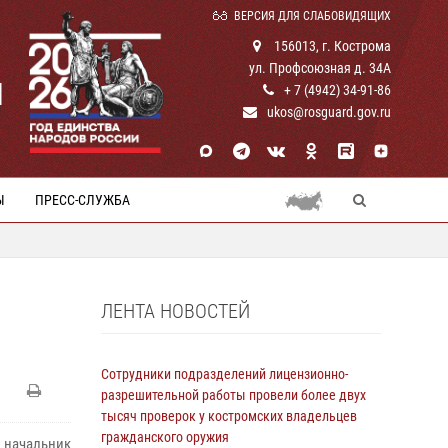
ВЕРСИЯ ДЛЯ СЛАБОВИДЯЩИХ
156013, г. Кострома
ул. Профсоюзная д. 34А
И
+ 7 (4942) 34-91-86
ukos@rosguard.gov.ru
Ы
ПРЕСС-СЛУЖБА
ЛЕНТА НОВОСТЕЙ
Сотрудники подразделений лицензионно-
разрешительной работы провели более двух
тысяч проверок у костромских владельцев
гражданского оружия
 начальник