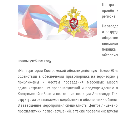
Центра л
провёл 
региона.
На засед
и сотруд
обществе
внимание
порядка
обеспече
новом учебном году.
«На территории Костромской области действуют более 80 
содействии в обеспечении правопорядка на территории 
приближены к местам проведения массовых меропр
административных правонарушений и предупреждению пре
Костромской области полковник полиции Александр Триф
структур за оказываемое содействие в обеспечении общес
В завершение мероприятия специалисты Центра лицензио
профилактики правонарушений, а также провели инструкта