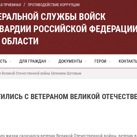
АЯ ПРИЕМНАЯ
ПРОТИВОДЕЙСТВИЕ КОРРУПЦИИ
ЕРАЛЬНОЙ СЛУЖБЫ ВОЙСК
ВАРДИИ РОССИЙСКОЙ ФЕДЕРАЦИ
 ОБЛАСТИ
СТЬ
ДЛЯ ГРАЖДАН
ДОКУМЕНТЫ
ГЕРОИ
КОНТАКТ
м Великой Отечественной войны Евгением Шутовым
ИЛИСЬ С ВЕТЕРАНОМ ВЕЛИКОЙ ОТЕЧЕСТВ
году жизни скончался ветеран Великой Отечественной войны, ветеран 