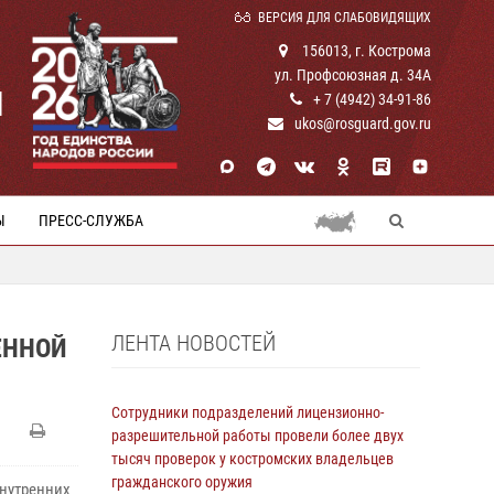
ВЕРСИЯ ДЛЯ СЛАБОВИДЯЩИХ
156013, г. Кострома
ул. Профсоюзная д. 34А
И
+ 7 (4942) 34-91-86
ukos@rosguard.gov.ru
Ы
ПРЕСС-СЛУЖБА
ЛЕНТА НОВОСТЕЙ
ЕННОЙ
Сотрудники подразделений лицензионно-
разрешительной работы провели более двух
тысяч проверок у костромских владельцев
гражданского оружия
внутренних