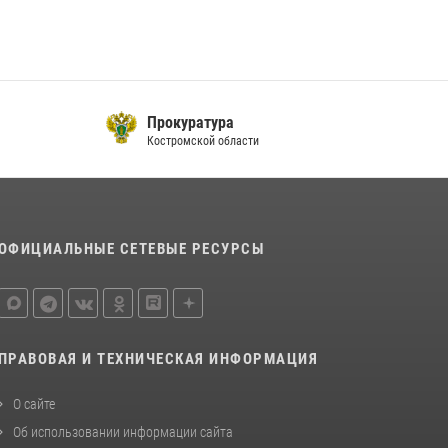
последнюю неделю в Костроме
14 июля 2026, 06:44
Приглашаем молодежь Костромской области
получить образование в ВУЗах Росгвардии
Прокуратура
09 июля 2026, 05:58
Костромской области
ОФИЦИАЛЬНЫЕ СЕТЕВЫЕ РЕСУРСЫ
ПРАВОВАЯ И ТЕХНИЧЕСКАЯ ИНФОРМАЦИЯ
О сайте
Об использовании информации сайта