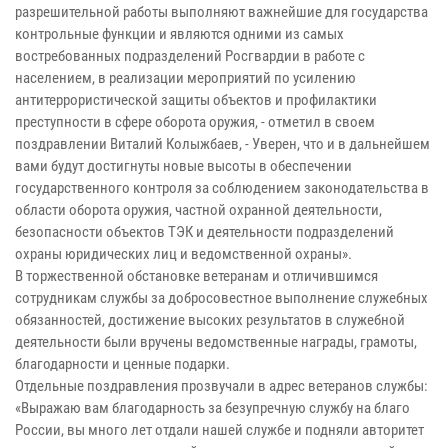
разрешительной работы выполняют важнейшие для государства
контрольные функции и являются одними из самых
востребованных подразделений Росгвардии в работе с
населением, в реализации мероприятий по усилению
антитеррористической защиты объектов и профилактики
преступности в сфере оборота оружия, - отметил в своем
поздравлении Виталий Колыжбаев, - Уверен, что и в дальнейшем
вами будут достигнуты новые высоты в обеспечении
государственного контроля за соблюдением законодательства в
области оборота оружия, частной охранной деятельности,
безопасности объектов ТЭК и деятельности подразделений
охраны юридических лиц и ведомственной охраны».
В торжественной обстановке ветеранам и отличившимся
сотрудникам службы за добросовестное выполнение служебных
обязанностей, достижение высоких результатов в служебной
деятельности были вручены ведомственные награды, грамоты,
благодарности и ценные подарки.
Отдельные поздравления прозвучали в адрес ветеранов службы:
«Выражаю вам благодарность за безупречную службу на благо
России, вы много лет отдали нашей службе и подняли авторитет