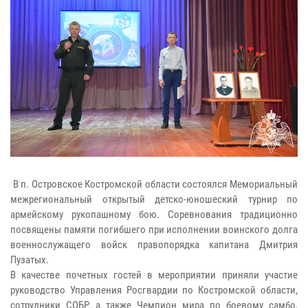
В п. Островское Костромской области состоялся Мемориальный
межрегиональный открытый детско-юношеский турнир по
армейскому рукопашному бою. Соревнования традиционно
посвящены памяти погибшего при исполнении воинского долга
военнослужащего войск правопорядка капитана Дмитрия
Пузатых.
В качестве почетных гостей в мероприятии приняли участие
руководство Управления Росгвардии по Костромской области,
сотрудники СОБР, а также Чемпион мира по боевому самбо,