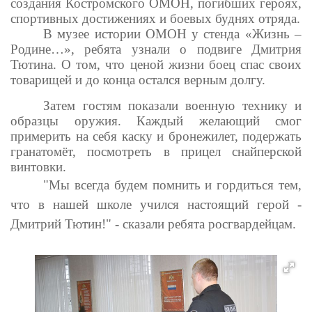
создания Костромского ОМОН, погибших героях,
спортивных достижениях и боевых буднях отряда.
В музее истории ОМОН у стенда «Жизнь –
Родине…», ребята узнали о подвиге Дмитрия
Тютина. О том, что ценой жизни боец спас своих
товарищей и до конца остался верным долгу.
Затем гостям показали военную технику и
образцы оружия. Каждый желающий смог
примерить на себя каску и бронежилет, подержать
гранатомёт, посмотреть в прицел снайперской
винтовки.
"Мы всегда будем помнить и гордиться тем,
что в нашей школе учился настоящий герой -
Дмитрий Тютин!" - сказали ребята росгвардейцам.