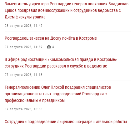
Заместитель директора Росгвардии генерал-полковник Владислав
Ершов поздравил военнослужащих и сотрудников ведомства с
Днем физкультурника
08 августа 2026, 11:42
Росгвардеец занесен на Доску почёта в Костроме
07 августа 2026, 14:39
4
В эфире радиостанции «Комсомольская правда в Костроме»
сотрудник Росгвардии рассказал о службе в ведомстве
07 августа 2026, 11:13
Генерал-полковник Олег Плохой поздравил специалистов
организационно-штатных подразделений Росгвардии с
профессиональным праздником
07 августа 2026, 10:56
Сотрудники подразделений лицензионно-разрешительной работы
провели более двух тысяч проверок у костромских владельцев
гражданского оружия