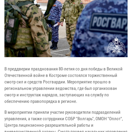
В преддверии празднования 80-летия со дня победы в Великой
Отечественной войне в Костроме состоялся торжественный
смотр сил и средств Росгвардии. Мероприятие прошло в
региональном управлении ведомства, где был организован
смотр и инструктаж нарядов, заступающих на службу по
обеспечению правопорядка в регионе.
В мероприятии приняли участие руководители подразделений
управления, а также сотрудники СОБР "Волгарь", ОМОН "Оплот",
Центра лицензионно-разрешительной работы и
вневедомственной охраны. Смотр провел начальник управления