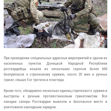
При проведении специальных адресных мероприятий в одном из
населенных пунктов Донецкой Народной Республики
росгвардейцы изъяли из нескольких схронов более 600
боеприпасов к стрелковому оружию, около 20 мин и ручных
гранат, свыше 5 кг тротила и пластида.
Кроме того, обнаружено несколько единиц стрелкового оружия и
выстрелы к ручным противотанковым гранатометам. Все
находки саперы Росгвардии вывезли в безопасное место и
уничтожили накладным зарядом.