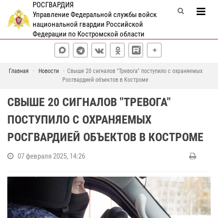
РОСГВАРДИЯ
Управление Федеральной службы войск
национальной гвардии Российской
Федерации по Костромской области
Главная
Новости
Свыше 20 сигналов "Тревога" поступило с охраняемых
Росгвардией объектов в Костроме
СВЫШЕ 20 СИГНАЛОВ "ТРЕВОГА"
ПОСТУПИЛО С ОХРАНЯЕМЫХ
РОСГВАРДИЕЙ ОБЪЕКТОВ В КОСТРОМЕ
07 февраля 2025, 14:26