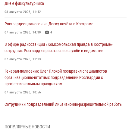
Днем физкультурника
08 августа 2026, 11:42
Росгвардеец занесен на Доску почёта в Костроме
07 августа 2026, 14:39
4
В эфире радиостанции «Комсомольская правда в Костроме»
сотрудник Росгвардии рассказал о службе в ведомстве
07 августа 2026, 11:13
Генерал-полковник Олег Плохой поздравил специалистов
организационно-штатных подразделений Росгвардии с
профессиональным праздником
07 августа 2026, 10:56
Сотрудники подразделений лицензионно-разрешительной работы
провели более двух тысяч проверок у костромских владельцев
гражданского оружия
06 августа 2026, 07:50
ПОПУЛЯРНЫЕ НОВОСТИ