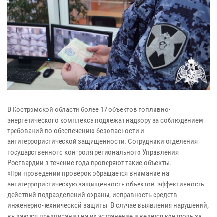
В Костромской области более 17 объектов топливно-
энергетического комплекса подлежат надзору за соблюдением
требований по обеспечению безопасности и
антитеррористической защищенности. Сотрудники отделения
государственного контроля регионального Управления
Росгвардии в течение года проверяют такие объекты.
«При проведении проверок обращается внимание на
антитеррористическую защищенность объектов, эффективность
действий подразделений охраны, исправность средств
инженерно-технической защиты. В случае выявления нарушений,
выдаются предписания на их устранение и ведется контроль за