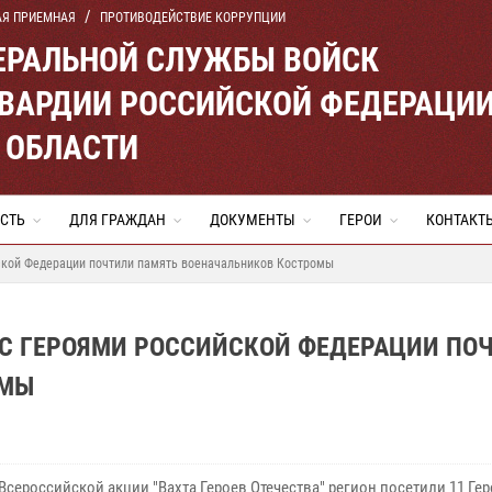
АЯ ПРИЕМНАЯ
ПРОТИВОДЕЙСТВИЕ КОРРУПЦИИ
ЕРАЛЬНОЙ СЛУЖБЫ ВОЙСК
ВАРДИИ РОССИЙСКОЙ ФЕДЕРАЦИ
 ОБЛАСТИ
СТЬ
ДЛЯ ГРАЖДАН
ДОКУМЕНТЫ
ГЕРОИ
КОНТАКТ
ской Федерации почтили память военачальников Костромы
 С ГЕРОЯМИ РОССИЙСКОЙ ФЕДЕРАЦИИ ПО
ОМЫ
Всероссийской акции "Вахта Героев Отечества" регион посетили 11 Ге