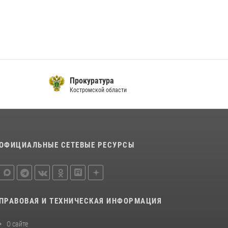
последнюю неделю в Костроме
14 июля 2026, 06:44
Приглашаем молодежь Костромской области
получить образование в ВУЗах Росгвардии
09 июля 2026, 05:58
Прокуратура
Костромской области
ОФИЦИАЛЬНЫЕ СЕТЕВЫЕ РЕСУРСЫ
ПРАВОВАЯ И ТЕХНИЧЕСКАЯ ИНФОРМАЦИЯ
О сайте