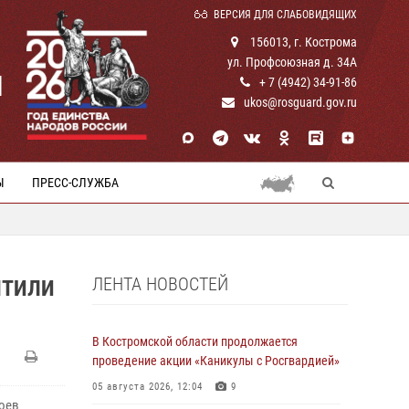
ВЕРСИЯ ДЛЯ СЛАБОВИДЯЩИХ
156013, г. Кострома
ул. Профсоюзная д. 34А
И
+ 7 (4942) 34-91-86
ukos@rosguard.gov.ru
Ы
ПРЕСС-СЛУЖБА
ЛЕНТА НОВОСТЕЙ
ЧТИЛИ
В Костромской области продолжается
проведение акции «Каникулы с Росгвардией»
05 августа 2026, 12:04
9
роев