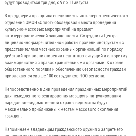
будут проводиться три дня, с 9 по 11 августа.
В преддверии праздника специалисты инженерно-технического
отделения ОМОН «Оплот» обследовали места проведения
культурно-массовых мероприятий на предмет
антитеррористической защищенности. Сотрудники Центра
лицензионно-разрешительной работы провели инструктажи с
представителями частных охранных организаций по порядку
действий при возникновении нештатных ситуаций и алгоритму
взаимодействия с правоохранительными органами. К охране
общественного порядка и обеспечению безопасности граждан
привлекаются свыше 100 сотрудников ЧОО региона.
Непосредственно в дни проведения праздничных мероприятий
для немедленного реагирования маршруты патрулирования
нарядов вневедомственной охраны ведомства будут
максимально приближены к местам массового скопления
граждан.
Напоминаем владельцам гражданского оружия о запрете его
ношения на массовые мероприятия и нахождения с оружием в