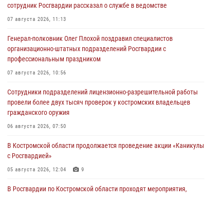
сотрудник Росгвардии рассказал о службе в ведомстве
07 августа 2026, 11:13
Генерал-полковник Олег Плохой поздравил специалистов
организационно-штатных подразделений Росгвардии с
профессиональным праздником
07 августа 2026, 10:56
Сотрудники подразделений лицензионно-разрешительной работы
провели более двух тысяч проверок у костромских владельцев
гражданского оружия
06 августа 2026, 07:50
В Костромской области продолжается проведение акции «Каникулы
с Росгвардией»
05 августа 2026, 12:04
9
В Росгвардии по Костромской области проходят мероприятия,
посвященные 108-й годовщине со дня рождения генерала армии
Ивана Кирилловича Яковлева