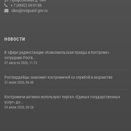
Ивана Кирилловича Яковлева
+ 7 (4942) 34-91-86
ukos@rosguard.gov.ru
04 августа 2026, 11:35
НОВОСТИ
В эфире радиостанции «Комсомольская правда в Костроме»
сотрудник Росгв...
07 августа 2026, 11:13
Росгвардейцы знакомят костромичей со службой в ведомстве
31 июля 2026, 06:48
Костромичи активно используют портал «Единых государственных
услуг» дл...
29 июля 2026, 06:26