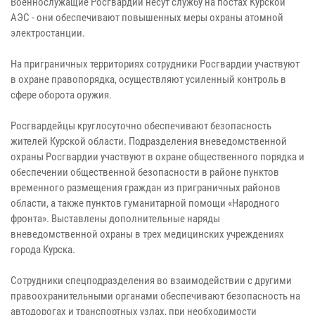
Военнослужащие Росгвардии несут службу на постах Курской
АЭС - они обеспечивают повышенных меры охраны атомной
электростанции.
На приграничных территориях сотрудники Росгвардии участвуют
в охране правопорядка, осуществляют усиленный контроль в
сфере оборота оружия.
Росгвардейцы круглосуточно обеспечивают безопасность
жителей Курской области. Подразделения вневедомственной
охраны Росгвардии участвуют в охране общественного порядка и
обеспечении общественной безопасности в районе пунктов
временного размещения граждан из приграничных районов
области, а также пунктов гуманитарной помощи «Народного
фронта». Выставлены дополнительные наряды
вневедомственной охраны в трех медицинских учреждениях
города Курска.
Сотрудники спецподразделения во взаимодействии с другими
правоохранительными органами обеспечивают безопасность на
автодорогах и транспортных узлах, при необходимости