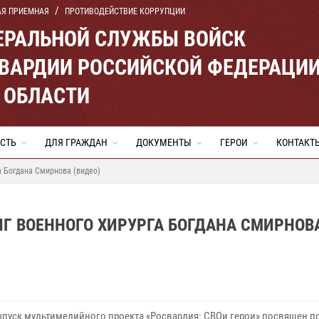
АЯ ПРИЕМНАЯ
ПРОТИВОДЕЙСТВИЕ КОРРУПЦИИ
ЕРАЛЬНОЙ СЛУЖБЫ ВОЙСК
ВАРДИИ РОССИЙСКОЙ ФЕДЕРАЦИ
 ОБЛАСТИ
СТЬ
ДЛЯ ГРАЖДАН
ДОКУМЕНТЫ
ГЕРОИ
КОНТАКТ
а Богдана Смирнова (видео)
ИГ ВОЕННОГО ХИРУРГА БОГДАНА СМИРНОВ
пуск мультимедийного проекта «Росвардия: СВОи герои» посвящен п