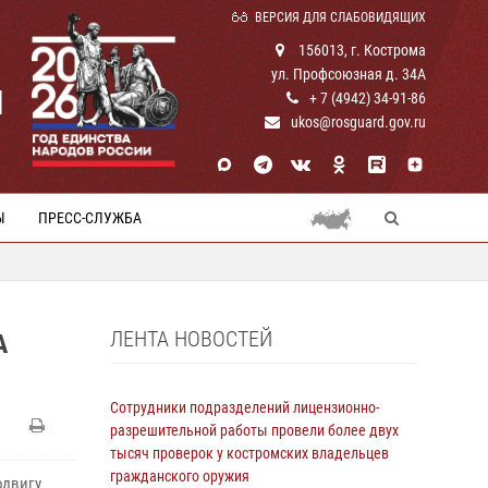
ВЕРСИЯ ДЛЯ СЛАБОВИДЯЩИХ
156013, г. Кострома
ул. Профсоюзная д. 34А
И
+ 7 (4942) 34-91-86
ukos@rosguard.gov.ru
Ы
ПРЕСС-СЛУЖБА
ЛЕНТА НОВОСТЕЙ
А
Сотрудники подразделений лицензионно-
разрешительной работы провели более двух
тысяч проверок у костромских владельцев
гражданского оружия
одвигу