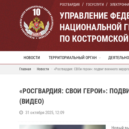
РОСГВАРДИЯ
ГОСУСЛУГИ
ЭЛЕКТРОНН
УПРАВЛЕНИЕ ФЕД
НАЦИОНАЛЬНОЙ Г
ПО КОСТРОМСКОЙ
НОВОСТИ
ТЕРРИТОРИАЛЬНЫЙ ОРГАН
ДЕЯТЕЛЬНО
Главная
Новости
«Росгвардия: СВОи герои»: подвиг военного хирург
«РОСГВАРДИЯ: СВОИ ГЕРОИ»: ПОДВ
(ВИДЕО)
31 октября 2025, 12:09
Новый вы