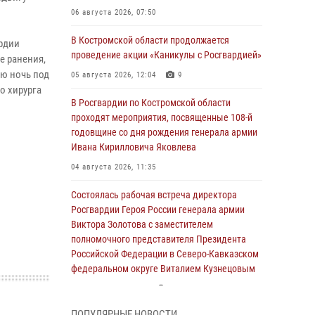
06 августа 2026, 07:50
В Костромской области продолжается
рдии
проведение акции «Каникулы с Росгвардией»
е ранения,
сю ночь под
05 августа 2026, 12:04
9
о хирурга
В Росгвардии по Костромской области
проходят мероприятия, посвященные 108-й
годовщине со дня рождения генерала армии
Ивана Кирилловича Яковлева
04 августа 2026, 11:35
Состоялась рабочая встреча директора
Росгвардии Героя России генерала армии
Виктора Золотова с заместителем
полномочного представителя Президента
Российской Федерации в Северо-Кавказском
федеральном округе Виталием Кузнецовым
31 июля 2026, 07:08
4
ПОПУЛЯРНЫЕ НОВОСТИ