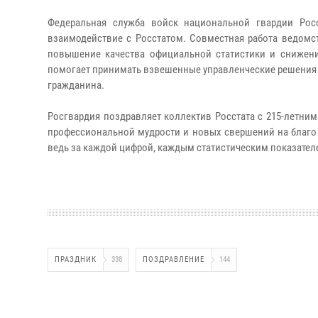
Федеральная служба войск национальной гвардии Рос
взаимодействие с Росстатом. Совместная работа ведомс
повышение качества официальной статистики и снижение
помогает принимать взвешенные управленческие решения 
гражданина.
Росгвардия поздравляет коллектив Росстата с 215-летним
профессиональной мудрости и новых свершений на благо Р
ведь за каждой цифрой, каждым статистическим показател
ПРАЗДНИК
338
ПОЗДРАВЛЕНИЕ
144