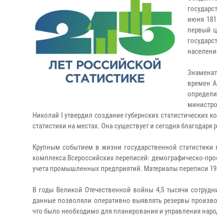
государс
июня 181
первый ц
государс
населени
Знаменат
времен А
определи
министр
Николай I утвердил создание губернских статистических к
статистики на местах. Она существует и сегодня благодаря
Крупным событием в жизни государственной статистики п
комплекса Всероссийских переписей: демографическо-про
учета промышленных предприятий. Материалы переписи 1920
В годы Великой Отечественной войны 4,5 тысячи сотрудн
данные позволяли оперативно выявлять резервы производ
что было необходимо для планирования и управления нар