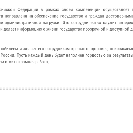
сийской Федерации в рамках своей компетенции осуществляет 
тв направлена на обеспечение государства и граждан достоверным
 административной нагрузки. Это сотрудничество служит интерес
и делает информацию о жизни государства прозрачной и доступной 
 юбилеем и желает его сотрудникам крепкого здоровья, неиссякаем
оссии. Пусть каждый день будет наполнен гордостью за результаты
ем стоит огромная работа,