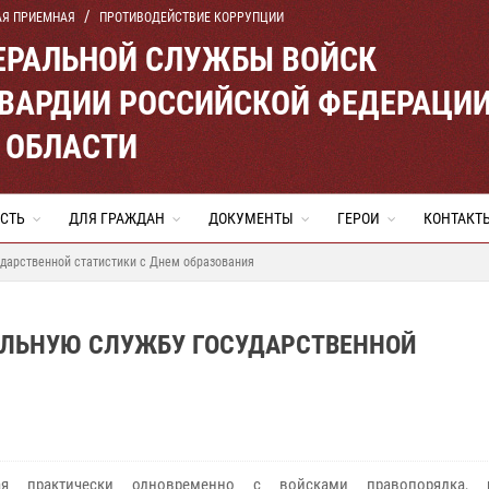
АЯ ПРИЕМНАЯ
ПРОТИВОДЕЙСТВИЕ КОРРУПЦИИ
ЕРАЛЬНОЙ СЛУЖБЫ ВОЙСК
ВАРДИИ РОССИЙСКОЙ ФЕДЕРАЦИ
 ОБЛАСТИ
СТЬ
ДЛЯ ГРАЖДАН
ДОКУМЕНТЫ
ГЕРОИ
КОНТАКТ
ударственной статистики с Днем образования
АЛЬНУЮ СЛУЖБУ ГОСУДАРСТВЕННОЙ
ая практически одновременно с войсками правопорядка, р