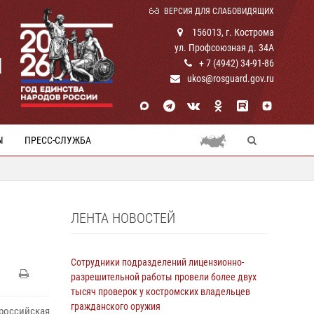
ВЕРСИЯ ДЛЯ СЛАБОВИДЯЩИХ
156013, г. Кострома
ул. Профсоюзная д. 34А
И
+ 7 (4942) 34-91-86
ukos@rosguard.gov.ru
Ы
ПРЕСС-СЛУЖБА
ЛЕНТА НОВОСТЕЙ
Сотрудники подразделений лицензионно-
разрешительной работы провели более двух
тысяч проверок у костромских владельцев
гражданского оружия
оссийская