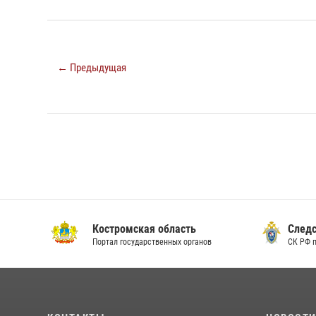
← Предыдущая
Костромская область
Следс
Портал государственных органов
СК РФ 