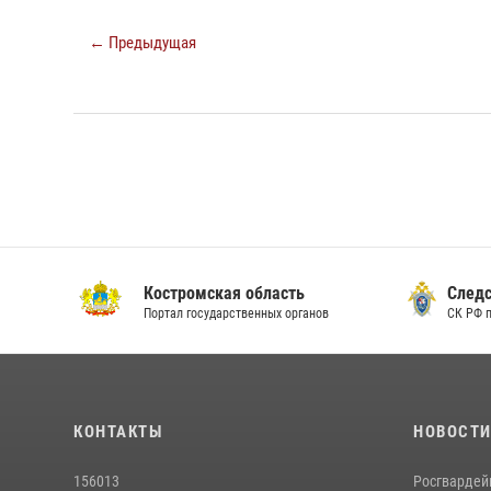
← Предыдущая
Костромская область
Следс
Портал государственных органов
СК РФ 
КОНТАКТЫ
НОВОСТ
156013
Росгвардей