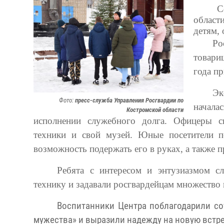
С
област
детям,
Ро
товари
года п
Эк
Фото:
пресс-служба Управления Росгвардии по
начала
Костромской области
исполнении служебного долга. Офицеры с
техники и свой музей. Юные посетители п
возможность подержать его в руках, а также 
Ребята с интересом и энтузиазмом с
технику и задавали росгвардейцам множество 
Воспитанники Центра поблагодарили со
мужества» и выразили надежду на новую встре