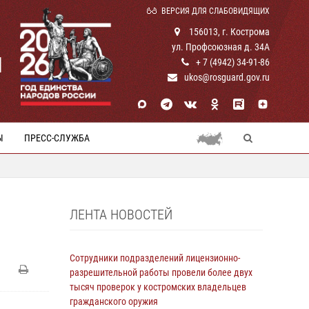
ВЕРСИЯ ДЛЯ СЛАБОВИДЯЩИХ
156013, г. Кострома
ул. Профсоюзная д. 34А
И
+ 7 (4942) 34-91-86
ukos@rosguard.gov.ru
Ы
ПРЕСС-СЛУЖБА
ЛЕНТА НОВОСТЕЙ
Сотрудники подразделений лицензионно-
разрешительной работы провели более двух
тысяч проверок у костромских владельцев
гражданского оружия