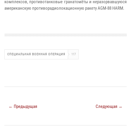
комплексов, противотанковые гранатомёты и неразорвавшуюся
американскую противорадиолокационную ракету AGM-88 HARM.
СПЕЦИАЛЬНАЯ ВОЕННАЯ ОПЕРАЦИЯ
117
← Предыдущая
Следующая →