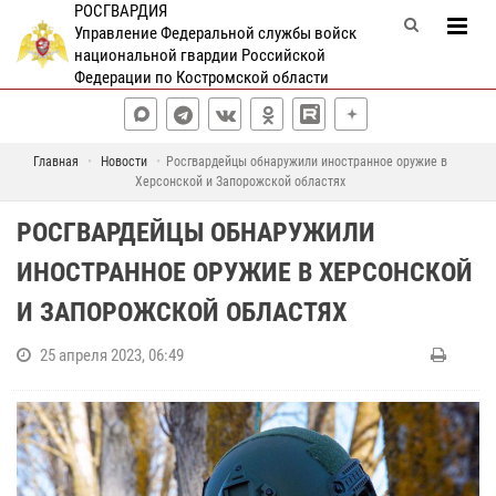
РОСГВАРДИЯ
Управление Федеральной службы войск
национальной гвардии Российской
Федерации по Костромской области
Главная
Новости
Росгвардейцы обнаружили иностранное оружие в
Херсонской и Запорожской областях
РОСГВАРДЕЙЦЫ ОБНАРУЖИЛИ
ИНОСТРАННОЕ ОРУЖИЕ В ХЕРСОНСКОЙ
И ЗАПОРОЖСКОЙ ОБЛАСТЯХ
25 апреля 2023, 06:49